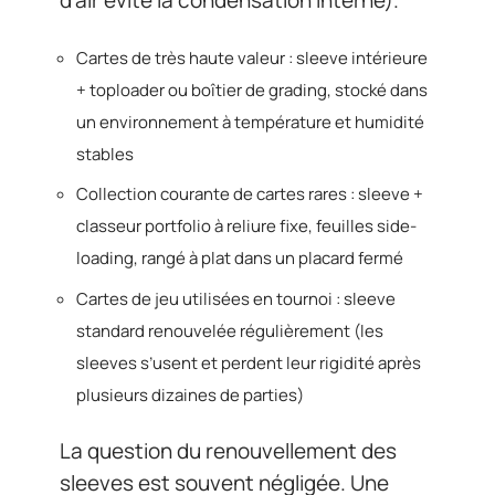
d’air évite la condensation interne).
Cartes de très haute valeur : sleeve intérieure
+ toploader ou boîtier de grading, stocké dans
un environnement à température et humidité
stables
Collection courante de cartes rares : sleeve +
classeur portfolio à reliure fixe, feuilles side-
loading, rangé à plat dans un placard fermé
Cartes de jeu utilisées en tournoi : sleeve
standard renouvelée régulièrement (les
sleeves s’usent et perdent leur rigidité après
plusieurs dizaines de parties)
La question du renouvellement des
sleeves est souvent négligée. Une