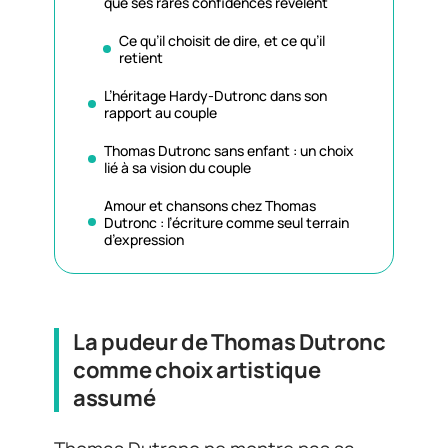
que ses rares confidences révèlent
Ce qu’il choisit de dire, et ce qu’il
retient
L’héritage Hardy-Dutronc dans son
rapport au couple
Thomas Dutronc sans enfant : un choix
lié à sa vision du couple
Amour et chansons chez Thomas
Dutronc : l’écriture comme seul terrain
d’expression
La pudeur de Thomas Dutronc
comme choix artistique
assumé