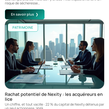
risque de sécheresse
…
En savoir plus
PATRIMOINE
Rachat potentiel de Nexity : les acquéreurs en
lice
Un chiffre, et tout vacille : 22 % du capital de Nexity détenus par
un seul actionnaire. Voilà
…