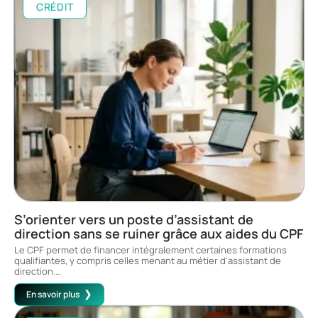
CRÉDIT
S’orienter vers un poste d’assistant de
direction sans se ruiner grâce aux aides du CPF
Le CPF permet de financer intégralement certaines formations
qualifiantes, y compris celles menant au métier d'assistant de
direction.
…
En savoir plus