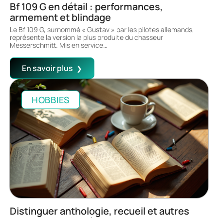
Bf 109 G en détail : performances,
armement et blindage
Le Bf 109 G, surnommé « Gustav » par les pilotes allemands,
représente la version la plus produite du chasseur
Messerschmitt. Mis en service
…
En savoir plus
HOBBIES
Distinguer anthologie, recueil et autres