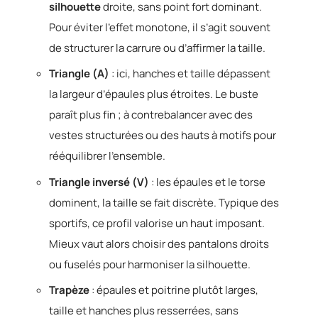
silhouette
droite, sans point fort dominant.
Pour éviter l’effet monotone, il s’agit souvent
de structurer la carrure ou d’affirmer la taille.
Triangle (A)
: ici, hanches et taille dépassent
la largeur d’épaules plus étroites. Le buste
paraît plus fin ; à contrebalancer avec des
vestes structurées ou des hauts à motifs pour
rééquilibrer l’ensemble.
Triangle inversé (V)
: les épaules et le torse
dominent, la taille se fait discrète. Typique des
sportifs, ce profil valorise un haut imposant.
Mieux vaut alors choisir des pantalons droits
ou fuselés pour harmoniser la silhouette.
Trapèze
: épaules et poitrine plutôt larges,
taille et hanches plus resserrées, sans