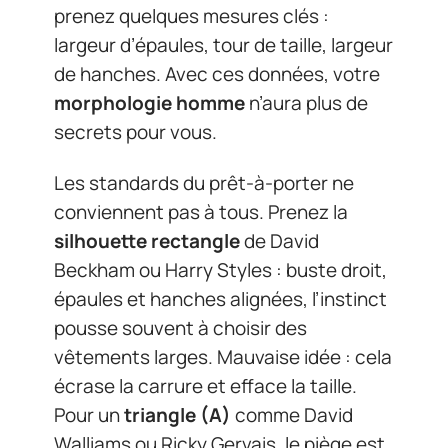
prenez quelques mesures clés :
largeur d’épaules, tour de taille, largeur
de hanches. Avec ces données, votre
morphologie homme
n’aura plus de
secrets pour vous.
Les standards du prêt-à-porter ne
conviennent pas à tous. Prenez la
silhouette rectangle
de David
Beckham ou Harry Styles : buste droit,
épaules et hanches alignées, l’instinct
pousse souvent à choisir des
vêtements larges. Mauvaise idée : cela
écrase la carrure et efface la taille.
Pour un
triangle (A)
comme David
Walliams ou Ricky Gervais, le piège est