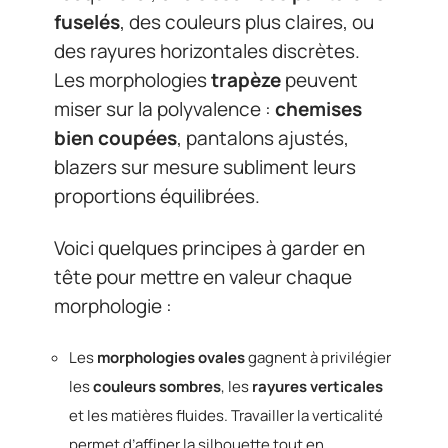
fuselés
, des couleurs plus claires, ou
des rayures horizontales discrètes.
Les morphologies
trapèze
peuvent
miser sur la polyvalence :
chemises
bien coupées
, pantalons ajustés,
blazers sur mesure subliment leurs
proportions équilibrées.
Voici quelques principes à garder en
tête pour mettre en valeur chaque
morphologie :
Les
morphologies ovales
gagnent à privilégier
les
couleurs sombres
, les
rayures verticales
et les matières fluides. Travailler la verticalité
permet d’affiner la silhouette tout en