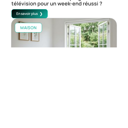
télévision pour un week-end réussi ?
En savoir plus
MAISON
Le lit enfant avec barrière 80×160: Guide
d’achat pour une chambre sécurisée et
évolutive
En savoir plus