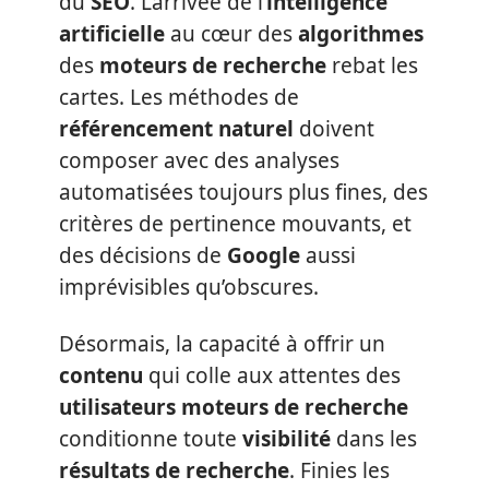
du
SEO
. L’arrivée de l’
intelligence
artificielle
au cœur des
algorithmes
des
moteurs de recherche
rebat les
cartes. Les méthodes de
référencement naturel
doivent
composer avec des analyses
automatisées toujours plus fines, des
critères de pertinence mouvants, et
des décisions de
Google
aussi
imprévisibles qu’obscures.
Désormais, la capacité à offrir un
contenu
qui colle aux attentes des
utilisateurs moteurs de recherche
conditionne toute
visibilité
dans les
résultats de recherche
. Finies les