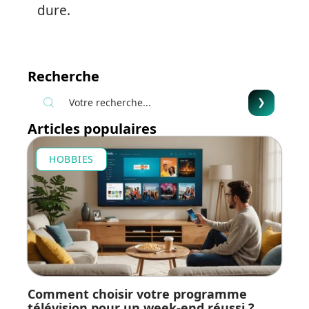
dure.
Recherche
Articles populaires
HOBBIES
Comment choisir votre programme
télévision pour un week-end réussi ?