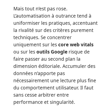
Mais tout n’est pas rose.
L’automatisation à outrance tend à
uniformiser les pratiques, accentuant
la rivalité sur des critères purement
techniques. Se concentrer
uniquement sur les
core web vitals
ou sur les
outils Google
risque de
faire passer au second plan la
dimension éditoriale. Accumuler des
données n’apporte pas
nécessairement une lecture plus fine
du comportement utilisateur. Il faut
sans cesse arbitrer entre
performance et singularité.