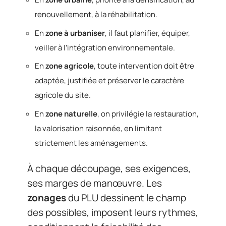
renouvellement, à la réhabilitation.
En
zone à urbaniser
, il faut planifier, équiper,
veiller à l’intégration environnementale.
En
zone agricole
, toute intervention doit être
adaptée, justifiée et préserver le caractère
agricole du site.
En
zone naturelle
, on privilégie la restauration,
la valorisation raisonnée, en limitant
strictement les aménagements.
À chaque découpage, ses exigences,
ses marges de manœuvre. Les
zonages
du PLU dessinent le champ
des possibles, imposent leurs rythmes,