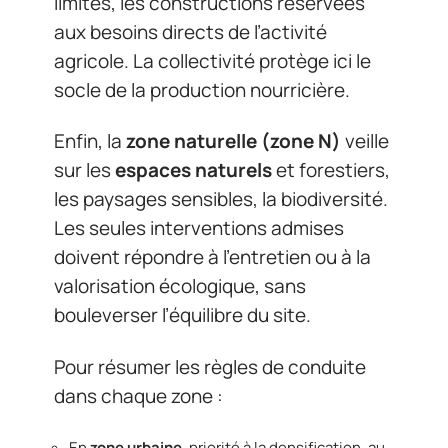
limités, les constructions réservées
aux besoins directs de l’activité
agricole. La collectivité protège ici le
socle de la production nourricière.
Enfin, la
zone naturelle (zone N)
veille
sur les
espaces naturels
et forestiers,
les paysages sensibles, la biodiversité.
Les seules interventions admises
doivent répondre à l’entretien ou à la
valorisation écologique, sans
bouleverser l’équilibre du site.
Pour résumer les règles de conduite
dans chaque zone :
En
zone urbaine
, priorité à la densification, au