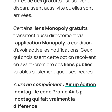
offres de
dés gratuits
qui, souvent,
disparaissent aussi vite qu’elles sont
arrivées.
Certains
liens Monopoly gratuits
transitent aussi directement via
l’
application Monopoly
, à condition
d’avoir activé les notifications. Ceux
qui choisissent cette option reçoivent
en avant-première des
liens publiés
valables seulement quelques heures.
A lire en complément :
Air up édition
inoxtag : le code Promo Air Up
Inoxtag qui fait vraiment la
différence