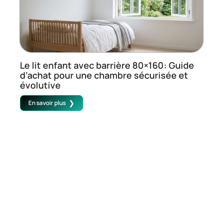
Le lit enfant avec barrière 80×160: Guide
d’achat pour une chambre sécurisée et
évolutive
En savoir plus
Contact
Mentions Légales
Sitemap
© 2025 | revue-bancal.fr