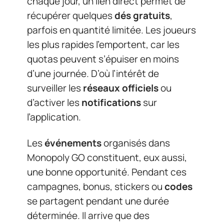
chaque jour, un lien direct permet de
récupérer quelques
dés gratuits
,
parfois en quantité limitée. Les joueurs
les plus rapides l’emportent, car les
quotas peuvent s’épuiser en moins
d’une journée. D’où l’intérêt de
surveiller les
réseaux officiels
ou
d’activer les
notifications
sur
l’application.
Les
événements
organisés dans
Monopoly GO constituent, eux aussi,
une bonne opportunité. Pendant ces
campagnes, bonus, stickers ou
codes
se partagent pendant une durée
déterminée. Il arrive que des