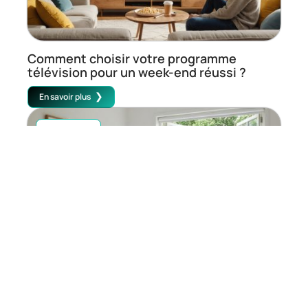
Comment choisir votre programme
télévision pour un week-end réussi ?
En savoir plus
MAISON
Le lit enfant avec barrière 80×160: Guide
d’achat pour une chambre sécurisée et
évolutive