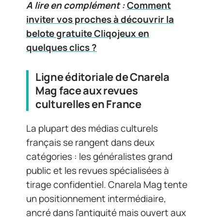
A lire en complément :
Comment
inviter vos proches à découvrir la
belote gratuite Cliqojeux en
quelques clics ?
Ligne éditoriale de Cnarela
Mag face aux revues
culturelles en France
La plupart des médias culturels
français se rangent dans deux
catégories : les généralistes grand
public et les revues spécialisées à
tirage confidentiel. Cnarela Mag tente
un positionnement intermédiaire,
ancré dans l’antiquité mais ouvert aux